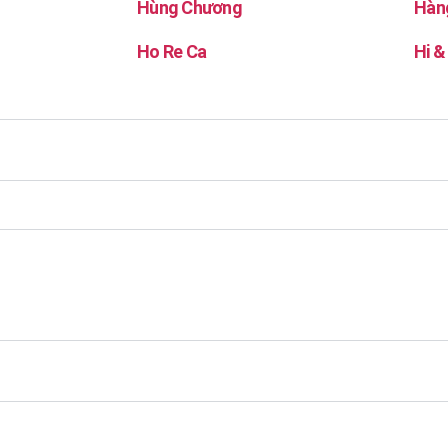
Hùng Chương
Hàn
Ho Re Ca
Hi &