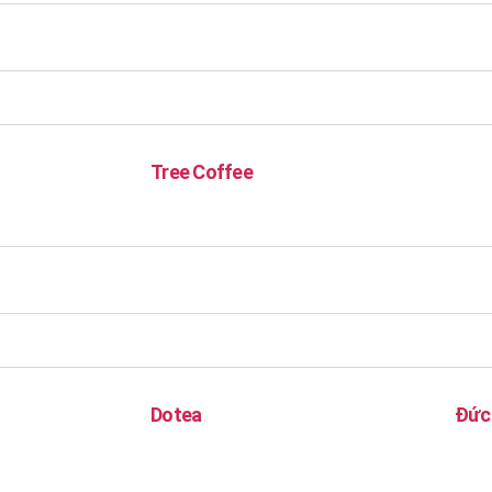
Tree Coffee
Dotea
Đức