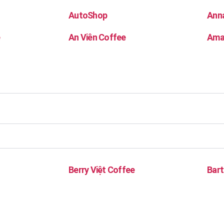
AutoShop
Ann
e
An Viên Coffee
Ama
Berry Việt Coffee
Bart