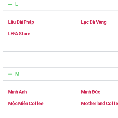
L
Lâu Đài Pháp
Lạc Đà Vàng
LEFA Store
M
Minh Anh
Minh Đức
Mộc Miên Coffee
Motherland Coffe