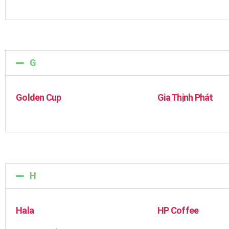
G
Golden Cup
Gia Thịnh Phát
H
Hala
HP Coffee