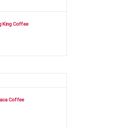
 King Coffee
aca Coffee