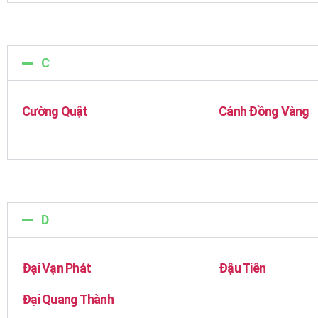
C
Cường Quật
Cánh Đồng Vàng
D
Đại Vạn Phát
Đậu Tiên
Đại Quang Thành